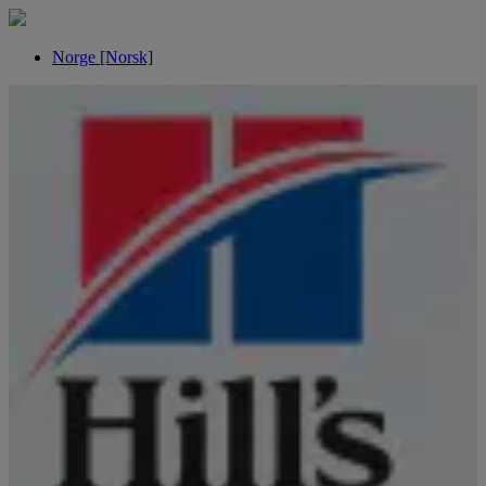
Norge [Norsk]