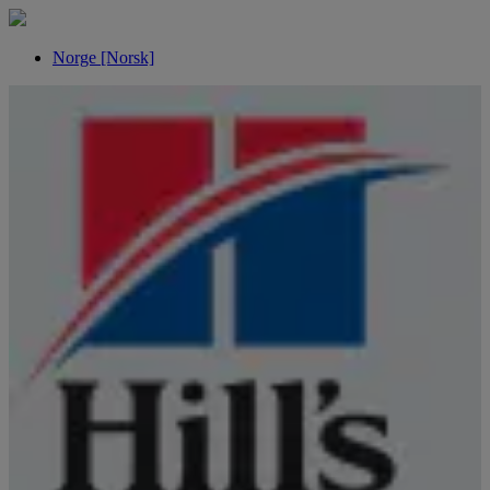
Norge [Norsk]