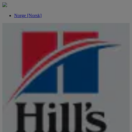
Norge [Norsk]