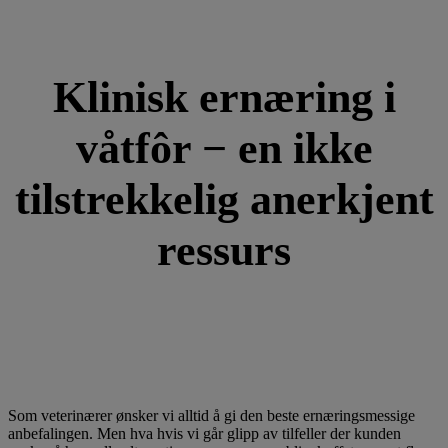
Klinisk ernæring i
våtfôr − en ikke
tilstrekkelig anerkjent
ressurs
Som veterinærer ønsker vi alltid å gi den beste ernæringsmessige
anbefalingen. Men hva hvis vi går glipp av tilfeller der kunden